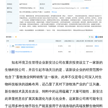
知名环境卫生管理企业新安洁公司在重庆投资设立了一家新的
生物科技公司，并且引起市场关注的是，该新设企业的经营范围中
包含了“畜牧渔业饲料销售”这一板块。此举不仅是母公司深入对生
物科技板块的战略布局，还凸显了其对下游牧渔产业的广泛兴趣。
新生物技术及其在农业、饲料中的运用蕴藏了大量可能性，新安洁
此举显然意在扩展其集团化与多元化业务。这家新公司将可能专注
于运用多种生物手段生产能直接用于农场渔场的高端发酵生物饲料