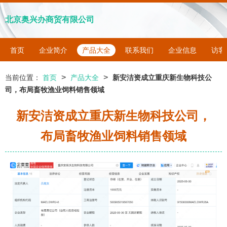
北京奥兴办商贸有限公司
首页
企业简介
产品大全
联系我们
企业信息
访客
>
>
当前位置：
首页
产品大全
新安洁资成立重庆新生物科技公
司，布局畜牧渔业饲料销售领域
新安洁资成立重庆新生物科技公司，
布局畜牧渔业饲料销售领域