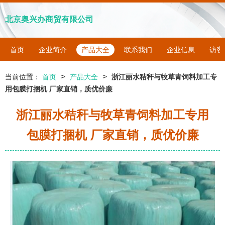
北京奥兴办商贸有限公司
首页
企业简介
产品大全
联系我们
企业信息
访客
>
>
当前位置：
首页
产品大全
浙江丽水秸秆与牧草青饲料加工专
用包膜打捆机 厂家直销，质优价廉
浙江丽水秸秆与牧草青饲料加工专用
包膜打捆机 厂家直销，质优价廉