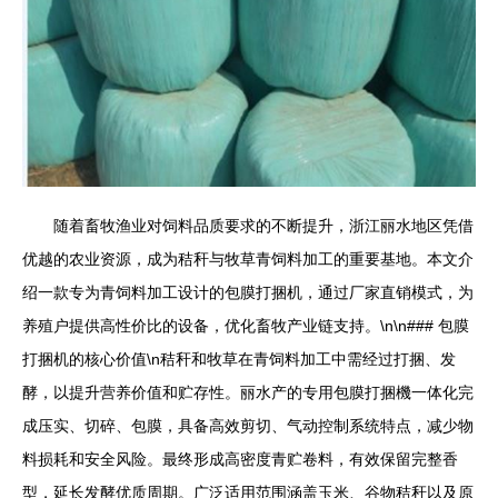
随着畜牧渔业对饲料品质要求的不断提升，浙江丽水地区凭借
优越的农业资源，成为秸秆与牧草青饲料加工的重要基地。本文介
绍一款专为青饲料加工设计的包膜打捆机，通过厂家直销模式，为
养殖户提供高性价比的设备，优化畜牧产业链支持。\n\n### 包膜
打捆机的核心价值\n秸秆和牧草在青饲料加工中需经过打捆、发
酵，以提升营养价值和贮存性。丽水产的专用包膜打捆機一体化完
成压实、切碎、包膜，具备高效剪切、气动控制系统特点，减少物
料损耗和安全风险。最终形成高密度青贮卷料，有效保留完整香
型，延长发酵优质周期。广泛适用范围涵盖玉米、谷物秸秆以及原