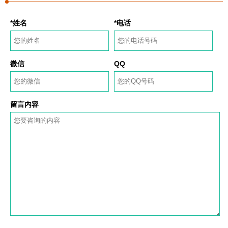
*姓名
*电话
微信
QQ
留言内容