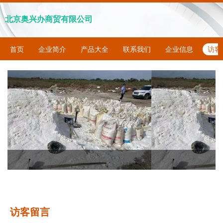
北京奥兴办商贸有限公司
首页
企业简介
产品大全
联系我们
企业信息
访客
访客留言