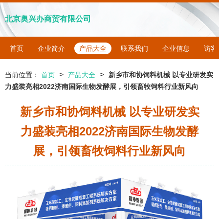
北京奥兴办商贸有限公司
首页
企业简介
产品大全
联系我们
企业信息
访客
>
>
当前位置：
首页
产品大全
新乡市和协饲料机械 以专业研发实
力盛装亮相2022济南国际生物发酵展，引领畜牧饲料行业新风向
新乡市和协饲料机械 以专业研发实
力盛装亮相2022济南国际生物发酵
展，引领畜牧饲料行业新风向