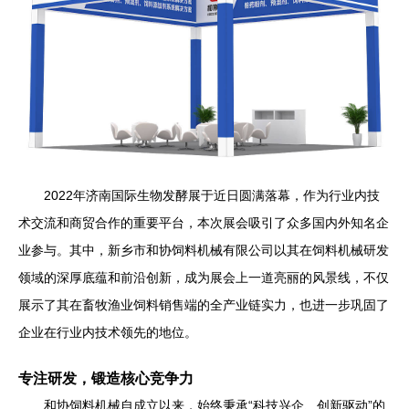
2022年济南国际生物发酵展于近日圆满落幕，作为行业内技
术交流和商贸合作的重要平台，本次展会吸引了众多国内外知名企
业参与。其中，新乡市和协饲料机械有限公司以其在饲料机械研发
领域的深厚底蕴和前沿创新，成为展会上一道亮丽的风景线，不仅
展示了其在畜牧渔业饲料销售端的全产业链实力，也进一步巩固了
企业在行业内技术领先的地位。
专注研发，锻造核心竞争力
和协饲料机械自成立以来，始终秉承“科技兴企、创新驱动”的