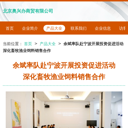
北京奥兴办商贸有限公司
首页
企业简介
产品大全
联系我们
企业信息
访客
>
>
当前位置：
首页
产品大全
余斌率队赴宁波开展投资促进活动
深化畜牧渔业饲料销售合作
余斌率队赴宁波开展投资促进活动
深化畜牧渔业饲料销售合作