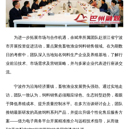
为进一步拓展市场与合作机遇，余斌率所属团队赴浙江省宁波
市开展投资促进活动，重点聚焦畜牧渔业饲料销售领域。在为期数
日的考察中，团队深入当地知名饲料生产企业及养殖基地，了解行
业前沿技术、市场需求及营销策略，并与多家企业代表进行座谈交
流。
宁波作为沿海经济重镇，畜牧渔业发展势头强劲。通过实地走
访，团队一致认为，饲料销售必须顺应绿色、生态转型趋势，着眼
于降低养殖成本、提升质量控制水平。在多方洽谈研讨会上，团队
推销最新研发的高效饲料系列产品，并提出升级个性化售后服务方
案——借力电子商务平台开展精准推介与远程技术指导，从而做