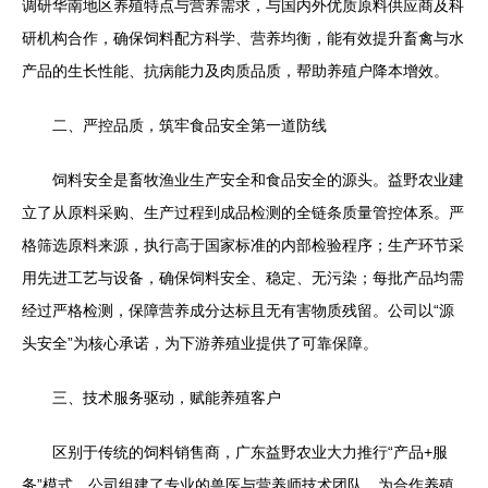
调研华南地区养殖特点与营养需求，与国内外优质原料供应商及科
研机构合作，确保饲料配方科学、营养均衡，能有效提升畜禽与水
产品的生长性能、抗病能力及肉质品质，帮助养殖户降本增效。
二、严控品质，筑牢食品安全第一道防线
饲料安全是畜牧渔业生产安全和食品安全的源头。益野农业建
立了从原料采购、生产过程到成品检测的全链条质量管控体系。严
格筛选原料来源，执行高于国家标准的内部检验程序；生产环节采
用先进工艺与设备，确保饲料安全、稳定、无污染；每批产品均需
经过严格检测，保障营养成分达标且无有害物质残留。公司以“源
头安全”为核心承诺，为下游养殖业提供了可靠保障。
三、技术服务驱动，赋能养殖客户
区别于传统的饲料销售商，广东益野农业大力推行“产品+服
务”模式。公司组建了专业的兽医与营养师技术团队，为合作养殖