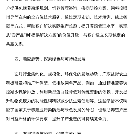
户提供包括养殖场规划、饲养管理咨询、疾病防控方案、饲料投喂
指导等在内的全方位技术服务。通过定期走访、技术培训、线上答
疑等方式，帮助客户解决实际生产难题，提升养殖管理水平，实现
从“卖产品”到“提供解决方案”的价值升级，与客户建立长期稳定的
共赢关系。
四、顺应趋势，探索绿色与可持续发展
面对行业集约化、规模化、环保化的发展趋势，广东益野农业
积极研发和推广环保型、低排放饲料产品。例如，通过精准营养调
控减少氮磷排放，利用新型蛋白源降低对传统资源的依赖，开发提
升动物免疫力的功能性饲料以减少抗生素使用等。这些举措不仅响
应了国家关于养殖业污染防治与绿色发展的号召，也帮助养殖户应
对日益严格的环保要求，提升了产业链的可持续竞争力。
五、布局渠道与物流，保障高效供应