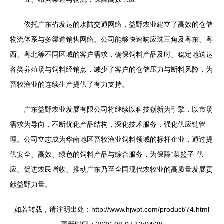
依托广东省发达的水陆交通网络，益野农业建立了高效的仓储
物流体系与多渠道销售网络。公司能够快速响应珠三角及粤东、粤
西、粤北等不同区域的客户需求，确保饲料产品及时、稳定地送达
各类养殖场与饲料经销点，减少了客户的仓储压力与断料风险，为
畜牧渔业的连续生产提供了有力支持。
广东益野农业发展有限公司将继续以科技创新为引擎，以市场
需求为导向，不断优化产品结构，深化技术服务，强化供应链管
理。公司立志成为华南地区畜牧渔业饲料领域的标杆企业，通过提
供安全、高效、绿色的饲料产品与综合服务，为保障“菜篮子”供
应、促进农民增收、推动广东乃至全国现代农牧业的高质量发展贡
献益野力量。
如若转载，请注明出处：http://www.hjwpt.com/product/74.html