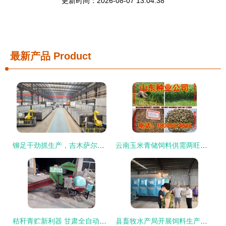
更新时间：2026-08-07 13:04:38
最新产品
Product
铆足干劲抓生产，吉木萨尔县工业经济首季稳开局——以畜牧渔业饲料销售为突破口
云南玉米青储饲料供需两旺，助力畜牧渔业饲料高效转型
秸秆青贮新利器 甘肃全自动打捆包膜机助推农业现代化
县畜牧水产局开展饲料生产企业安全生产专项检查 强化畜牧渔业饲料销售环节监管