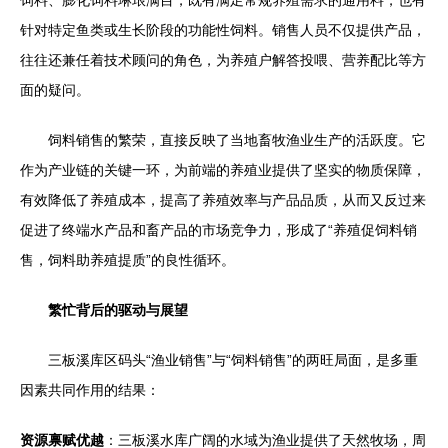
饲料、膨化饲料琳琅满目，既有满足常规养殖需求的通用料，也有
针对特定鱼类或生长阶段的功能性饲料。销售人员不仅提供产品，
往往还兼任着技术顾问的角色，为养殖户解答投喂、营养配比等方
面的疑问。
饲料销售的繁荣，直接反映了当地畜牧渔业生产的活跃度。它
作为产业链的关键一环，为前端的养殖业提供了坚实的物质保障，
有效降低了养殖成本，提高了养殖效率与产品品质，从而又反过来
促进了终端水产品和畜产品的市场竞争力，形成了“养殖促饲料销
售，饲料助养殖提质”的良性循环。
繁忙背后的驱动与展望
三板溪库区码头“渔业销售”与“饲料销售”的两旺局面，是多重
因素共同作用的结果：
资源禀赋优越
：三板溪水库广阔的水域为渔业提供了天然牧场，周