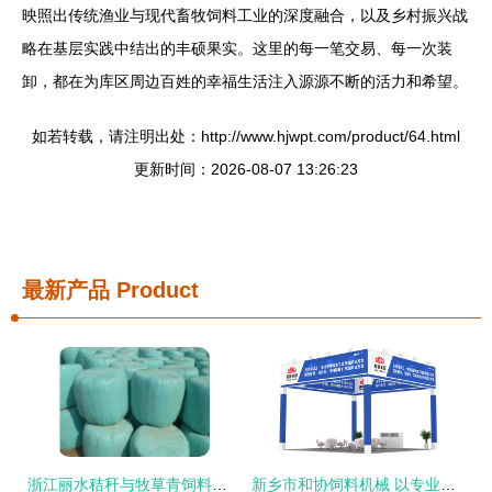
映照出传统渔业与现代畜牧饲料工业的深度融合，以及乡村振兴战
略在基层实践中结出的丰硕果实。这里的每一笔交易、每一次装
卸，都在为库区周边百姓的幸福生活注入源源不断的活力和希望。
如若转载，请注明出处：http://www.hjwpt.com/product/64.html
更新时间：2026-08-07 13:26:23
最新产品
Product
浙江丽水秸秆与牧草青饲料加工专用包膜打捆机 厂家直销，质优价廉
新乡市和协饲料机械 以专业研发实力盛装亮相2022济南国际生物发酵展，引领畜牧饲料行业新风向