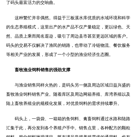
了码头最富活力的交响曲。
这种繁忙并非偶然。得益于三板溪水库优质的水域环境和科学
的生态养殖模式，这里出产的水产品不仅产量稳定，更以绿色、天
然、品质上乘而闻名遐迩，吸引了周边县市甚至更远区域的客户。
码头的交易不仅解决了渔民的销路，也带动了冷链物流、餐饮服务
等相关产业的发展，形成了一个小型的渔业经济生态圈。
畜牧渔业饲料销售的强劲支撑
与渔业销售同样火热的，是码头另一侧及周边区域日益兴盛的
畜牧渔业饲料销售产业。随着库区及周边网箱养殖、库湾养殖以及
陆上畜牧养殖业的规模化发展，对优质饲料的需求持续攀升。
码头上，一袋袋、一箱箱的鱼饲料、禽畜饲料通过水路和陆路
汇集于此，再分发到各个养殖户手中。销售点里，各种配方的颗粒