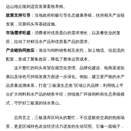
边山地丘陵则适宜发展畜牧养殖。
政策支持引导
：当地政府积极引导生态健康养殖，扶持相关产业链
发展，完善码头等基础设施。
市场需求旺盛
：消费者对优质蛋白的需求增长，以及餐饮业的复
苏，拉动了对鲜活水产品和优质畜产品的需求。
产业链协同效应
：渔业与饲料销售相互依托，加上物流、信息流的
配套，形成了聚集效应，降低了整体运营成本。
这片繁忙的码头有望在规范化管理、品牌化建设、电商渠道拓
展以及绿色可持续发展方面进一步深化。例如，建立更严格的水产
品质量追溯体系，打造“三板溪生态鱼”区域公共品牌；利用线上平
台扩大饲料和水产品的销售半径；持续推广环保饲料和生态养殖模
式，守护好三板溪的绿水青山。
总而言之，三板溪库区码头的繁忙，不仅是眼前交易的热闹场
景，更是区域特色农业经济活力迸发的生动写照。它像一面镜子，