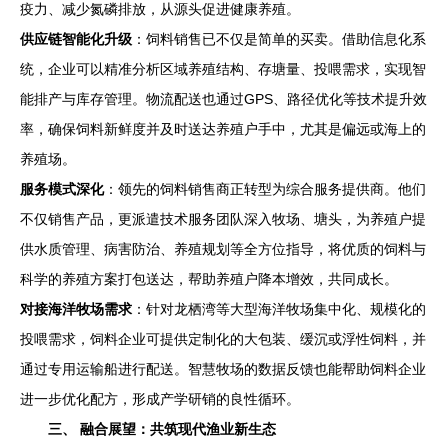
疫力、减少氮磷排放，从源头促进健康养殖。
供应链智能化升级
：饲料销售已不仅是简单的买卖。借助信息化系
统，企业可以精准分析区域养殖结构、存塘量、投喂需求，实现智
能排产与库存管理。物流配送也通过GPS、路径优化等技术提升效
率，确保饲料新鲜度并及时送达养殖户手中，尤其是偏远或海上的
养殖场。
服务模式深化
：领先的饲料销售商正转型为综合服务提供商。他们
不仅销售产品，更派遣技术服务团队深入牧场、塘头，为养殖户提
供水质管理、病害防治、养殖规划等全方位指导，将优质的饲料与
科学的养殖方案打包送达，帮助养殖户降本增效，共同成长。
对接海洋牧场需求
：针对龙栖湾等大型海洋牧场集中化、规模化的
投喂需求，饲料企业可提供定制化的大包装、缓沉或浮性饲料，并
通过专用运输船进行配送。智慧牧场的数据反馈也能帮助饲料企业
进一步优化配方，形成产学研销的良性循环。
三、 融合展望：共筑现代渔业新生态