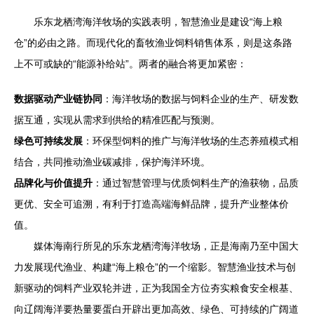
乐东龙栖湾海洋牧场的实践表明，智慧渔业是建设“海上粮
仓”的必由之路。而现代化的畜牧渔业饲料销售体系，则是这条路
上不可或缺的“能源补给站”。两者的融合将更加紧密：
数据驱动产业链协同
：海洋牧场的数据与饲料企业的生产、研发数
据互通，实现从需求到供给的精准匹配与预测。
绿色可持续发展
：环保型饲料的推广与海洋牧场的生态养殖模式相
结合，共同推动渔业碳减排，保护海洋环境。
品牌化与价值提升
：通过智慧管理与优质饲料生产的渔获物，品质
更优、安全可追溯，有利于打造高端海鲜品牌，提升产业整体价
值。
媒体海南行所见的乐东龙栖湾海洋牧场，正是海南乃至中国大
力发展现代渔业、构建“海上粮仓”的一个缩影。智慧渔业技术与创
新驱动的饲料产业双轮并进，正为我国全方位夯实粮食安全根基、
向辽阔海洋要热量要蛋白开辟出更加高效、绿色、可持续的广阔道