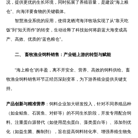
况，提供更优的生长环境，同时拓展了养殖容量，是建设“海上粮
仓”、向海洋要食物的关键载体。
智慧渔业系统的应用，使得龙栖湾海洋牧场实现了从“靠天吃
饭”到“知天而作”的转变，生动诠释了科技如何将蔚蓝大海变成高
产、高效、优质的“蓝色粮仓”。
二、 畜牧渔业饲料销售：产业链上游的转型与赋能
“海上粮仓”的丰盈，离不开安全、营养、高效的饲料供给。畜
牧渔业饲料销售环节正经历深刻变革，为下游养殖业提供关键支
持。
产品创新与精准营养
：饲料企业加大研发投入，针对不同养殖品种
（如金鲳鱼、石斑鱼、对虾等）的不同生长阶段，开发专用配合饲
料。注重蛋白源替代（如使用昆虫蛋白、藻类蛋白等）、添加剂优
化（如益生菌、酶制剂），旨在提高饲料转化率、增强养殖生物免