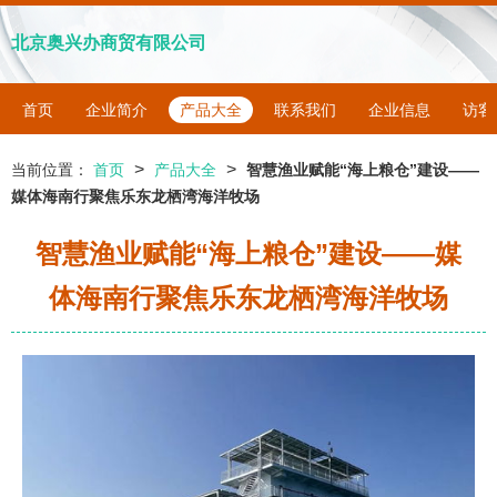
北京奥兴办商贸有限公司
首页
企业简介
产品大全
联系我们
企业信息
访客
>
>
当前位置：
首页
产品大全
智慧渔业赋能“海上粮仓”建设——
媒体海南行聚焦乐东龙栖湾海洋牧场
智慧渔业赋能“海上粮仓”建设——媒
体海南行聚焦乐东龙栖湾海洋牧场