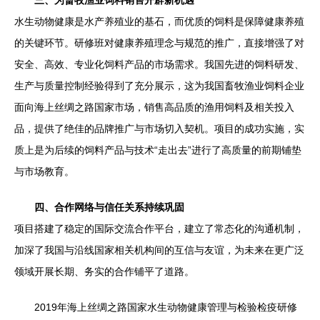
三、为畜牧渔业饲料销售开辟新机遇
水生动物健康是水产养殖业的基石，而优质的饲料是保障健康养殖
的关键环节。研修班对健康养殖理念与规范的推广，直接增强了对
安全、高效、专业化饲料产品的市场需求。我国先进的饲料研发、
生产与质量控制经验得到了充分展示，这为我国畜牧渔业饲料企业
面向海上丝绸之路国家市场，销售高品质的渔用饲料及相关投入
品，提供了绝佳的品牌推广与市场切入契机。项目的成功实施，实
质上是为后续的饲料产品与技术“走出去”进行了高质量的前期铺垫
与市场教育。
四、合作网络与信任关系持续巩固
项目搭建了稳定的国际交流合作平台，建立了常态化的沟通机制，
加深了我国与沿线国家相关机构间的互信与友谊，为未来在更广泛
领域开展长期、务实的合作铺平了道路。
2019年海上丝绸之路国家水生动物健康管理与检验检疫研修