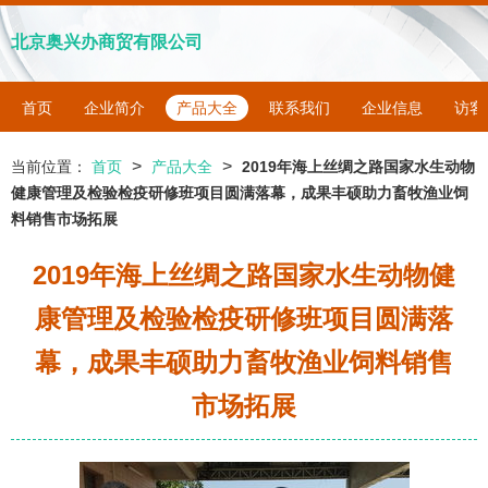
北京奥兴办商贸有限公司
首页
企业简介
产品大全
联系我们
企业信息
访客
>
>
当前位置：
首页
产品大全
2019年海上丝绸之路国家水生动物
健康管理及检验检疫研修班项目圆满落幕，成果丰硕助力畜牧渔业饲
料销售市场拓展
2019年海上丝绸之路国家水生动物健
康管理及检验检疫研修班项目圆满落
幕，成果丰硕助力畜牧渔业饲料销售
市场拓展